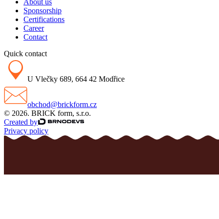
About us
Sponsorship
Certifications
Career
Contact
Quick contact
U Vlečky 689, 664 42 Modřice
obchod@brickform.cz
© 2026. BRICK form, s.r.o.
Created by
Privacy policy