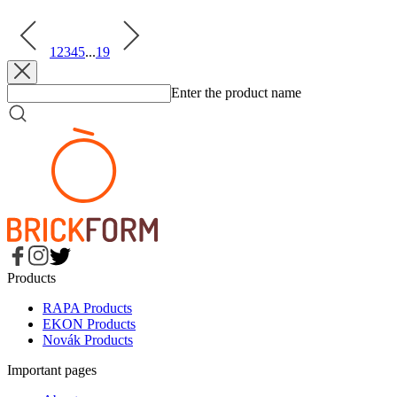
6. 2026
Read more
1
2
3
4
5
...
19
Enter the product name
Products
RAPA Products
EKON Products
Novák Products
Important pages