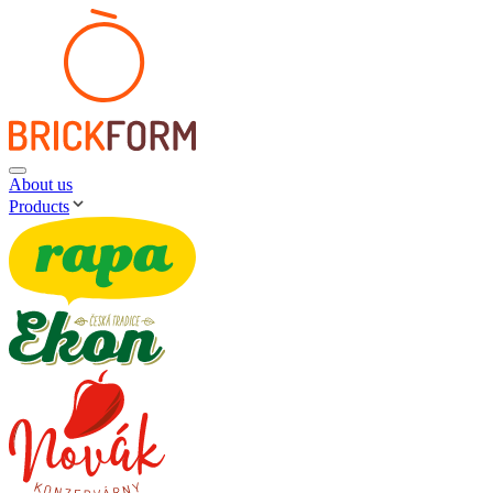
About us
Products