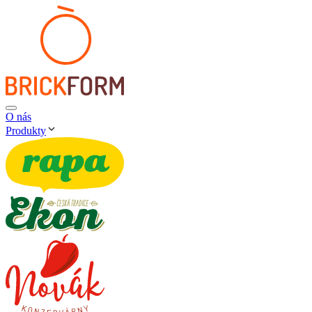
O nás
Produkty