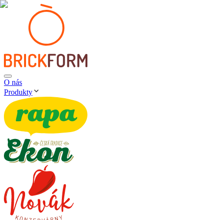
O nás
Produkty