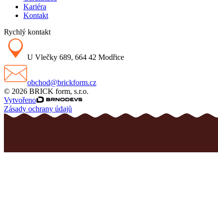
Kariéra
Kontakt
Rychlý kontakt
U Vlečky 689, 664 42 Modřice
obchod@brickform.cz
© 2026 BRICK form, s.r.o.
Vytvořeno
Zásady ochrany údajů