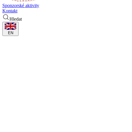
Sponzorské aktivity
Kontakt
Hledat
EN
s námi