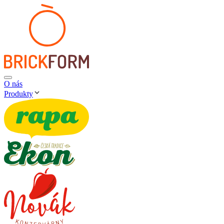
O nás
Produkty