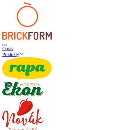
O nás
Produkty