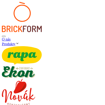
O nás
Produkty