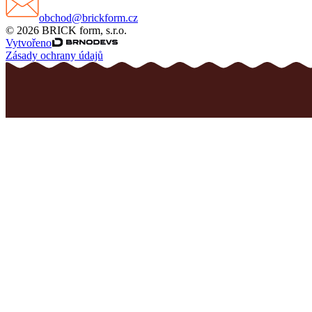
obchod@brickform.cz
© 2026 BRICK form, s.r.o.
Vytvořeno
Zásady ochrany údajů