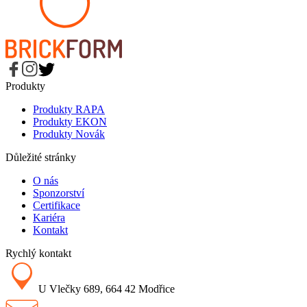
Produkty
Produkty RAPA
Produkty EKON
Produkty Novák
Důležité stránky
O nás
Sponzorství
Certifikace
Kariéra
Kontakt
Rychlý kontakt
U Vlečky 689, 664 42 Modřice