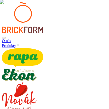
O nás
Produkty