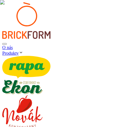
O nás
Produkty