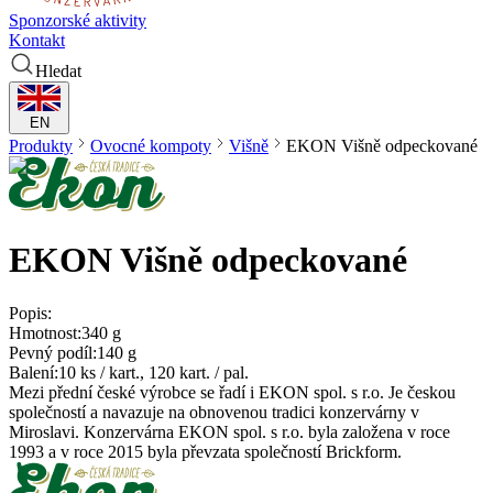
Sponzorské aktivity
Kontakt
Hledat
EN
Produkty
Ovocné kompoty
Višně
EKON
Višně odpeckované
EKON
Višně odpeckované
Popis:
Hmotnost:
340 g
Pevný podíl:
140 g
Balení:
10 ks / kart., 120 kart. / pal.
Mezi přední české výrobce se řadí i EKON spol. s r.o. Je českou
společností a navazuje na obnovenou tradici konzervárny v
Miroslavi. Konzervárna EKON spol. s r.o. byla založena v roce
1993 a v roce 2015 byla převzata společností Brickform.