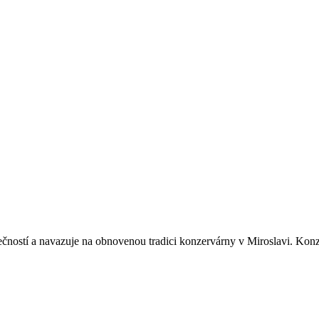
lečností a navazuje na obnovenou tradici konzervárny v Miroslavi. Kon