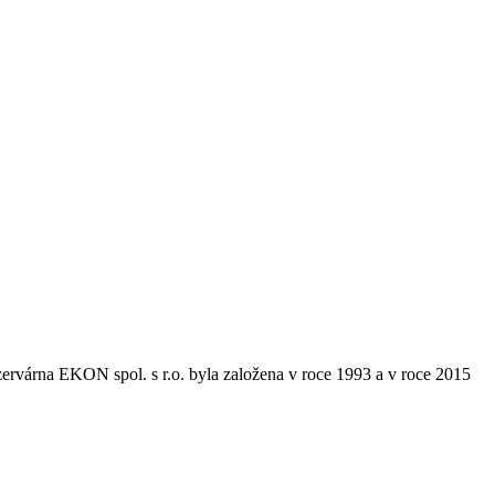
zervárna EKON spol. s r.o. byla založena v roce 1993 a v roce 2015