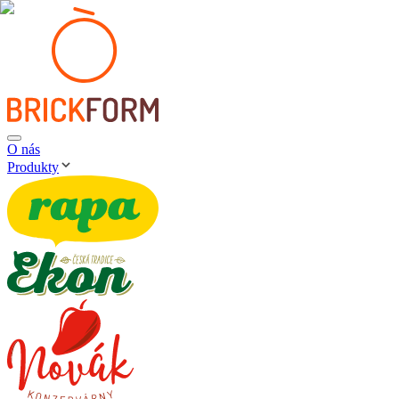
O nás
Produkty