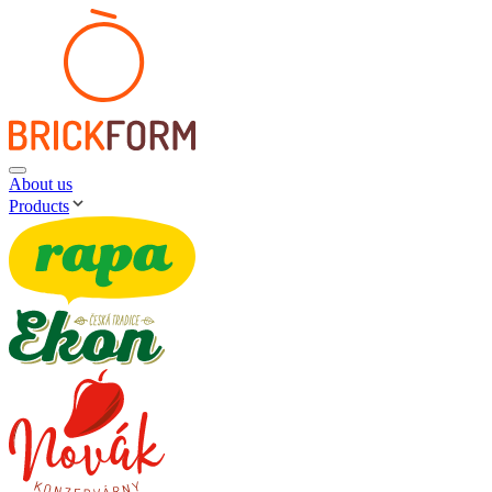
About us
Products