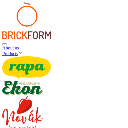
About us
Products